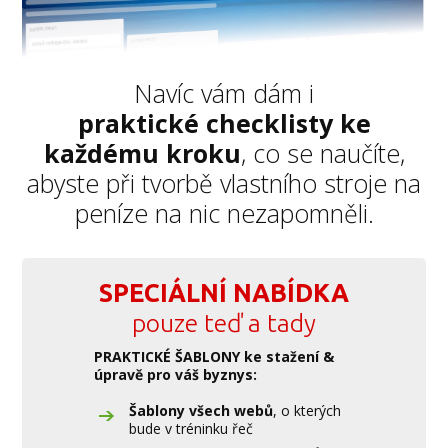
Navíc vám dám i
praktické checklisty ke
každému kroku
, co se naučíte,
abyste při tvorbě vlastního stroje na
peníze na nic nezapomněli.
SPECIÁLNÍ NABÍDKA
pouze teď a tady
PRAKTICKÉ ŠABLONY ke stažení &
úpravě pro váš byznys:
Šablony všech webů
, o kterých
bude v tréninku řeč