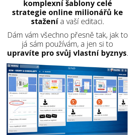
komplexní šablony celé
strategie online milionářů ke
stažení
a vaší editaci.
Dám vám všechno přesně tak, jak to
já sám používám, a jen si to
upravíte pro svůj vlastní byznys
.